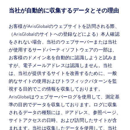
当社が自動的に収集するデータとその理由
お客様がArisGlobalのウェブサイトを訪問される際、
（ArisGlobalのサイトへの登録などによる）本人確認
をされない場合、当社のウェブサーバーまたは当社
が使用するサードパーティソフトウェアの一部は、
お客様のドメイン名を自動的に認識しようと試みま
すが、電子メールアドレスは認識しません。当社
は、当社が提供するサイトを改善するために、一般
的なサイトの使用およびトラフィックパターンを監
視する目的でこの情報を収集しております。
ArisGlobalはウェブサーバーログを使用して、測定基
準の目的でデータを収集しております。ログに収集
されるデータの種類には、IPアドレス、参照ページ、
サイトアクセスの日時、および訪問したサイトが含
まれます。当社は収集したデータを使用して、当社