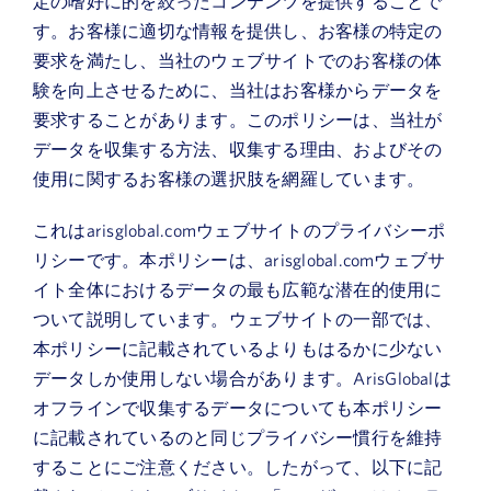
定の嗜好に的を絞ったコンテンツを提供することで
す。お客様に適切な情報を提供し、お客様の特定の
要求を満たし、当社のウェブサイトでのお客様の体
験を向上させるために、当社はお客様からデータを
要求することがあります。このポリシーは、当社が
データを収集する方法、収集する理由、およびその
使用に関するお客様の選択肢を網羅しています。
これはarisglobal.comウェブサイトのプライバシーポ
リシーです。本ポリシーは、arisglobal.comウェブサ
イト全体におけるデータの最も広範な潜在的使用に
ついて説明しています。ウェブサイトの一部では、
本ポリシーに記載されているよりもはるかに少ない
データしか使用しない場合があります。ArisGlobalは
オフラインで収集するデータについても本ポリシー
に記載されているのと同じプライバシー慣行を維持
することにご注意ください。したがって、以下に記