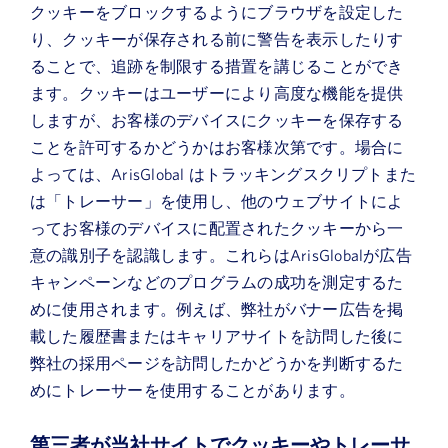
クッキーをブロックするようにブラウザを設定した
り、クッキーが保存される前に警告を表示したりす
ることで、追跡を制限する措置を講じることができ
ます。クッキーはユーザーにより高度な機能を提供
しますが、お客様のデバイスにクッキーを保存する
ことを許可するかどうかはお客様次第です。場合に
よっては、ArisGlobal はトラッキングスクリプトまた
は「トレーサー」を使用し、他のウェブサイトによ
ってお客様のデバイスに配置されたクッキーから一
意の識別子を認識します。これらはArisGlobalが広告
キャンペーンなどのプログラムの成功を測定するた
めに使用されます。例えば、弊社がバナー広告を掲
載した履歴書またはキャリアサイトを訪問した後に
弊社の採用ページを訪問したかどうかを判断するた
めにトレーサーを使用することがあります。
第三者が当社サイトでクッキーやトレーサ