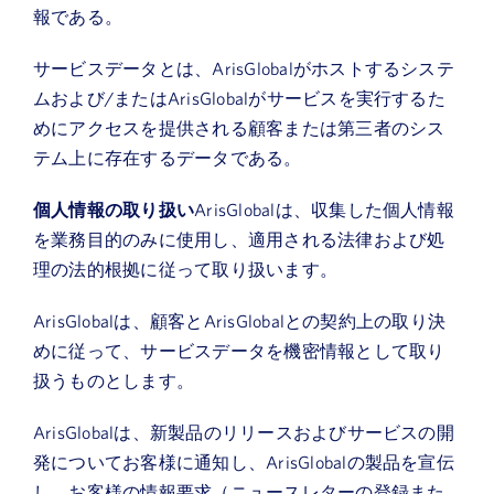
報である。
サービスデータとは、ArisGlobalがホストするシステ
ムおよび/またはArisGlobalがサービスを実行するた
めにアクセスを提供される顧客または第三者のシス
テム上に存在するデータである。
個人情報の取り扱い
ArisGlobalは、収集した個人情報
を業務目的のみに使用し、適用される法律および処
理の法的根拠に従って取り扱います。
ArisGlobalは、顧客とArisGlobalとの契約上の取り決
めに従って、サービスデータを機密情報として取り
扱うものとします。
ArisGlobalは、新製品のリリースおよびサービスの開
発についてお客様に通知し、ArisGlobalの製品を宣伝
し、お客様の情報要求（ニュースレターの登録また