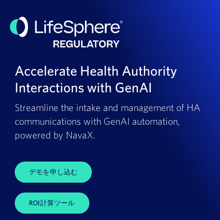
Accelerate Health Authority
Interactions with GenAI
Streamline the intake and management of HA
communications with GenAI automation,
powered by NavaX.
デモを申し込む
ROI計算ツール