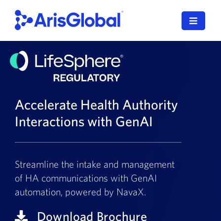
コ
ン
ナ
テ
ビ
ン
ゲ
日本語
ツ
ー
に
シ
LifeSphere
ョ
ス
ン
キ
Accelerate Health Authority
NavaX
を
ッ
Interactions with GenAI
切
プ
XDI
り
す
替
る
SPORIFY
え
Streamline the intake and management
る
of HA communications with GenAI
導入サービス
automation, powered by NavaX.
当社のお客様
Download Brochure