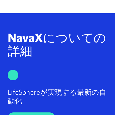
NavaX
についての
詳細
LifeSphereが実現する最新の自
動化