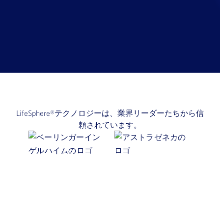
LifeSphere®テクノロジーは、業界リーダーたちから信
頼されています。