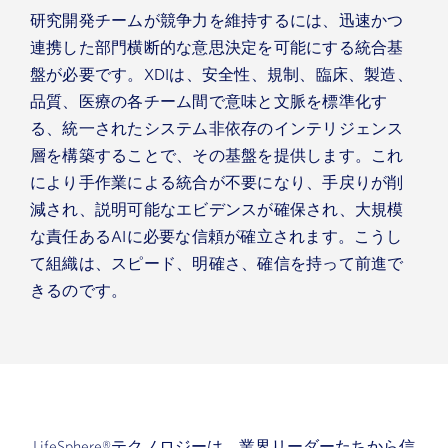
研究開発チームが競争力を維持するには、迅速かつ
連携した部門横断的な意思決定を可能にする統合基
盤が必要です。XDIは、安全性、規制、臨床、製造、
品質、医療の各チーム間で意味と文脈を標準化す
る、統一されたシステム非依存のインテリジェンス
層を構築することで、その基盤を提供します。これ
により手作業による統合が不要になり、手戻りが削
減され、説明可能なエビデンスが確保され、大規模
な責任あるAIに必要な信頼が確立されます。こうし
て組織は、スピード、明確さ、確信を持って前進で
きるのです。
LifeSphere®テクノロジーは、業界リーダーたちから信