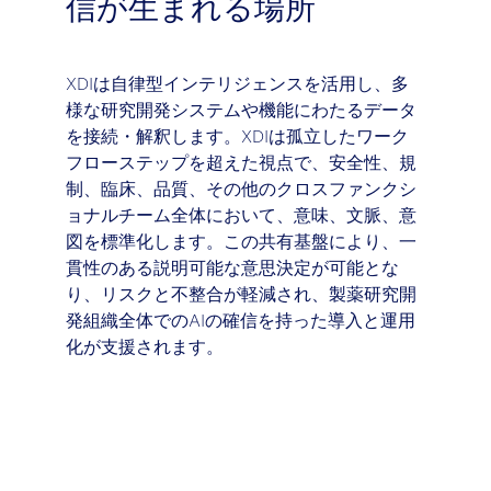
信が生まれる場所
XDIは自律型インテリジェンスを活用し、多
様な研究開発システムや機能にわたるデータ
を接続・解釈します。XDIは孤立したワーク
フローステップを超えた視点で、安全性、規
制、臨床、品質、その他のクロスファンクシ
ョナルチーム全体において、意味、文脈、意
図を標準化します。この共有基盤により、一
貫性のある説明可能な意思決定が可能とな
り、リスクと不整合が軽減され、製薬研究開
発組織全体でのAIの確信を持った導入と運用
化が支援されます
。