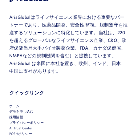
ArisGlobalはライフサイエンス業界における重要なパー
トナーであり、医薬品開発、安全性 監視、規制遵守を推
進するソリューションに特化しています。当社は、220
を超えるグローバルなライフサイエンス企業、CRO、政
府保健当局大手バイオ製薬企業、FDA、カナダ保健省、
NMPAなどの規制機関を含む）と提携しています。
ArisGlobal は米国に本社を置き、欧州、インド、日本、
中国に支社があります。
クイックリンク
ホーム
デモを申し込む
採用情報
プライバシーポリシー
AI Trust Center
名
POSHポリシー