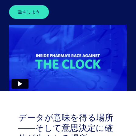
ニュース
話をしよう
デモを申し込む
当社について
お客様ログイン
データが意味を得る場所
――そして意思決定に確