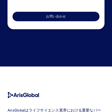
ArisGlobalはライフサイエンス業界における重要なパー