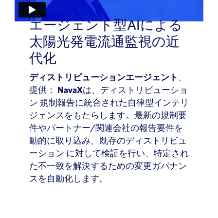
エージェント型AIによる
太陽光発電流通監視の近
代化
ディストリビューションエージェント
、
提供：
NavaX
は、ディストリビューショ
ン 規制報告に統合された自律型インテリ
ジェンスをもたらします。最新の規制要
件や
パートナー/関連会社の
報告要件を
動的に取り込み、既存のディストリビュ
ーション に対して検証を行い、特定され
た不一致を解決するための変更ガバナン
スを自動化します。