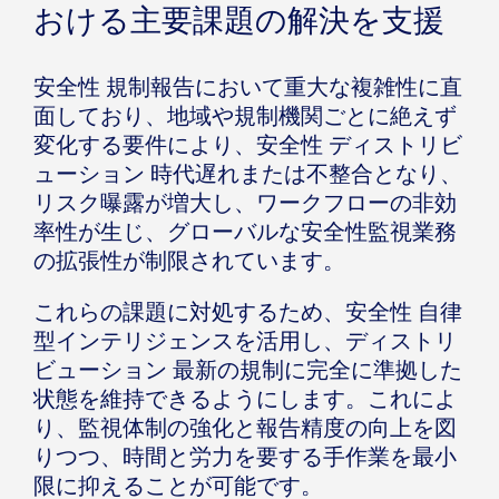
おける主要課題の解決を支援
安全性 規制報告において重大な複雑性に直
面しており、地域や規制機関ごとに絶えず
変化する要件により、安全性 ディストリビ
ューション 時代遅れまたは不整合となり、
リスク曝露が増大し、ワークフローの非効
率性が生じ、グローバルな安全性監視業務
の拡張性が制限されています。
これらの課題に対処するため、安全性 自律
型インテリジェンスを活用し、ディストリ
ビューション 最新の規制に完全に準拠した
状態を維持できるようにします。これによ
り、監視体制の強化と報告精度の向上を図
りつつ、時間と労力を要する手作業を最小
限に抑えることが可能です。