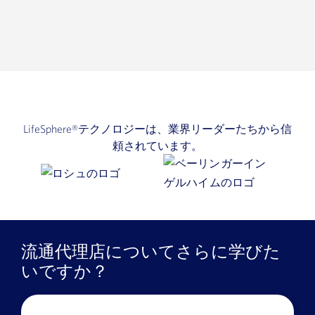
LifeSphere®テクノロジーは、業界リーダーたちから信
頼されています。
流通代理店についてさらに学びた
いですか？