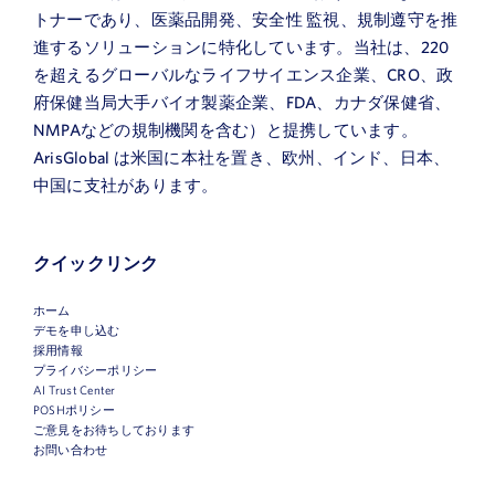
トナーであり、医薬品開発、安全性 監視、規制遵守を推
進するソリューションに特化しています。当社は、220
を超えるグローバルなライフサイエンス企業、CRO、政
府保健当局大手バイオ製薬企業、FDA、カナダ保健省、
NMPAなどの規制機関を含む）と提携しています。
ArisGlobal は米国に本社を置き、欧州、インド、日本、
中国に支社があります。
クイックリンク
ホーム
デモを申し込む
採用情報
プライバシーポリシー
AI Trust Center
POSHポリシー
ご意見をお待ちしております
お問い合わせ