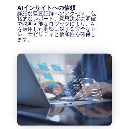
AIインサイトへの信頼
詳細な監査証跡へのアクセス、包
括的なレポート、意思決定の明確
で説明可能なロジックにより、AI
を活用した洞察に対する完全なト
レーサビリティと信頼性を確保し
ます。