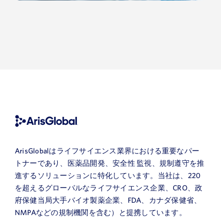
ArisGlobalはライフサイエンス業界における重要なパー
トナーであり、医薬品開発、安全性 監視、規制遵守を推
名
進するソリューションに特化しています。当社は、220
を超えるグローバルなライフサイエンス企業、CRO、政
府保健当局大手バイオ製薬企業、FDA、カナダ保健省、
姓
NMPAなどの規制機関を含む）と提携しています。