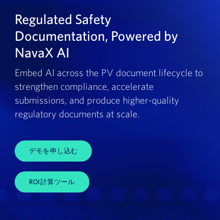
Regulated Safety
Documentation, Powered by
NavaX AI
Embed AI across the PV document lifecycle to
strengthen compliance, accelerate
submissions, and produce higher-quality
regulatory documents at scale.
デモを申し込む
ROI計算ツール