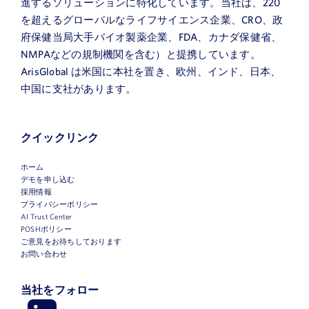
進するソリューションに特化しています。当社は、220
を超えるグローバルなライフサイエンス企業、CRO、政
府保健当局大手バイオ製薬企業、FDA、カナダ保健省、
NMPAなどの規制機関を含む）と提携しています。
ArisGlobal は米国に本社を置き、欧州、インド、日本、
中国に支社があります。
クイックリンク
ホーム
デモを申し込む
採用情報
プライバシーポリシー
AI Trust Center
POSHポリシー
ご意見をお待ちしております
お問い合わせ
当社をフォロー