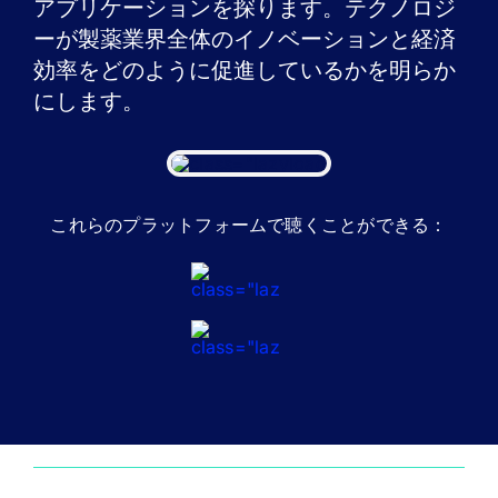
アプリケーションを探ります。テクノロジ
ニュース
ーが製薬業界全体のイノベーションと経済
効率をどのように促進しているかを明らか
デモを申し込む
にします。
当社について
お客様ログイン
これらのプラットフォームで聴くことができる：