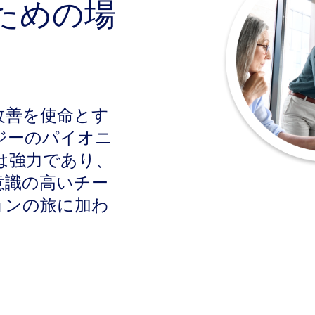
ための場
療の改善を使命とす
ジーのパイオニ
は強力であり、
意識の高いチー
ョンの旅に加わ