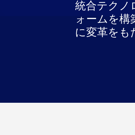
統合テクノ
ォームを構
に変革をも