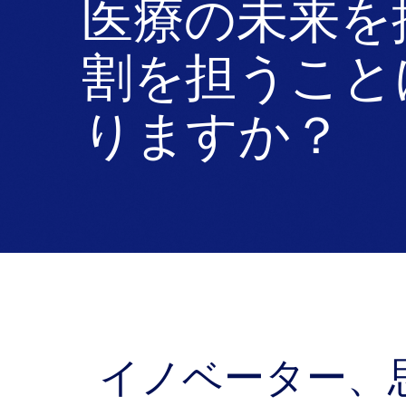
医療の未来を
割を担うこと
りますか？
イノベーター、