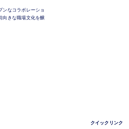
プンなコラボレーショ
前向きな職場文化を醸
クイックリンク