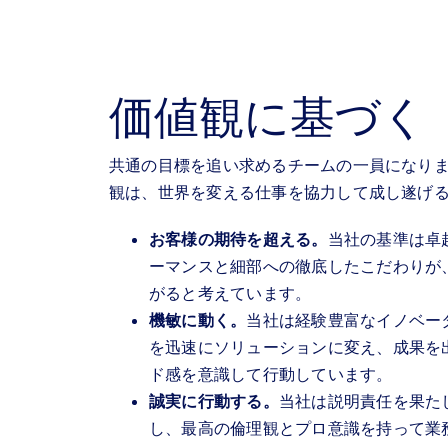
価値観に基づく
共通の目標を追い求めるチームの一員になりま
観は、世界を変える仕事を協力して成し遂げ
お客様の期待を超える。
当社の基準は卓
ーマンスと細部への徹底したこだわりが
がると考えています。
機敏に動く。
当社は経験豊富なイノベー
を迅速にソリューションに変え、成果を
ド感を意識して行動しています。
誠実に行動する。
当社は説明責任を果た
し、最高の倫理観とプロ意識を持って業