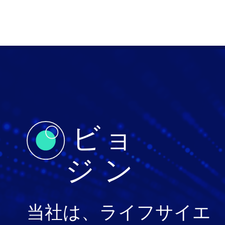
ビ
ョ
ジ
ン
当社は、ライフサイエ