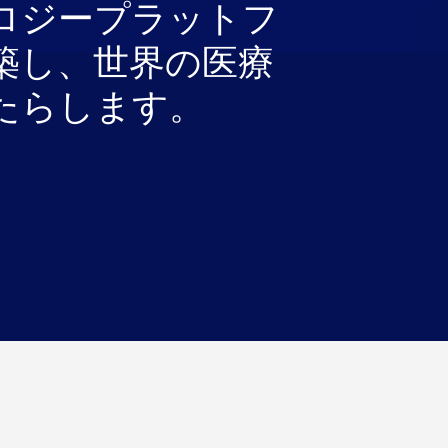
ロジープラットフ
築し、世界の医療
たらします。