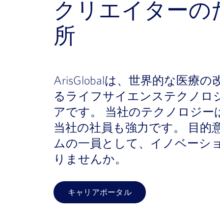
クリエイターの
所
ArisGlobalは、世界的な医
るライフサイエンステクノロ
アです。 当社のテクノロジー
当社の社員も強力です。 目的
ムの一員として、イノベーシ
りませんか。
キャリアポータル