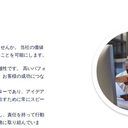
せんか。 当社の価値
ることを可能にします。
越性です。 高いパフォ
、お客様の成功につな
ターであり、アイデア
出すために常にスピー
し、責任を持って行動
務に取り組んでいま