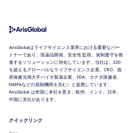
ArisGlobalはライフサイエンス業界における重要なパー
トナーであり、医薬品開発、安全性 監視、規制遵守を推
進するソリューションに特化しています。当社は、220
を超えるグローバルなライフサイエンス企業、CRO、政
府保健当局大手バイオ製薬企業、FDA、カナダ保健省、
NMPAなどの規制機関を含む）と提携しています。
ArisGlobal は米国に本社を置き、欧州、インド、日本、
中国に支社があります。
クイックリンク
ホーム