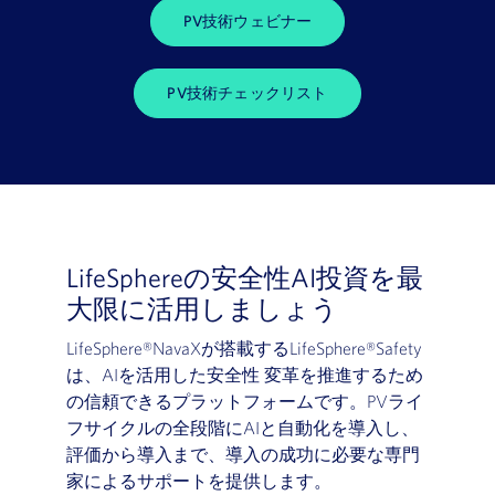
PV技術ウェビナー
PV技術チェックリスト
LifeSphereの安全性AI投資を最
大限に活用しましょう
LifeSphere®NavaXが搭載するLifeSphere®Safety
は、AIを活用した安全性 変革を推進するため
の信頼できるプラットフォームです。PVライ
フサイクルの全段階にAIと自動化を導入し、
評価から導入まで、導入の成功に必要な専門
家によるサポートを提供します。