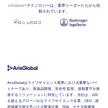
LifeSphere®テクノロジーは、業界リーダーたちから信
頼されています。
ArisGlobalはライフサイエンス業界における重要なパー
トナーであり、医薬品開発、安全性 監視、規制遵守を推
進するソリューションに特化しています。当社は、220
を超えるグローバルなライフサイエンス企業、CRO、政
府保健当局大手バイオ製薬企業、FDA、カナダ保健省、