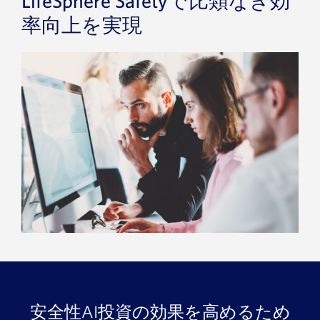
LifeSphere Safetyで比類なき効
率向上を実現
安全性AI投資の効果を高めるため