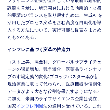
フサイエンス企業が直面している最新の経済的
課題を背景に、研究開発における商業的・財務
的要請のバランスを取り戻すために、生成AI を
活用したプロセス変革を含む高度な自動化を導
入する方法について、実行可能な提言をまとめ
たものである。
インフレに基づく変革の推進力
コスト上昇、高金利、グローバルサプライチェ
ーンの課題増加、競争激化、医薬品ラインナッ
プの市場定義的変化(ブロックバスター薬が新
規治療薬に取って代わられ、医療機器や個別化
データがより大きな役割を果たすようになる)
に加え、米国のライフサイエンス企業は現在、
国家
インフレ削減
法の適用を受けている。これ