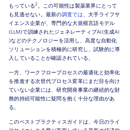
2
もっている
。この可能性は製薬業界にとって
も見逃せない。最新の
調査では
、大手ライフサ
イエンス企業が、専門的な大規模言語モデル
(LLM)で訓練されたジェネレーティブAI(生成AI
)などのテクノロジーを活用し、高度な自動化
ソリューションを積極的に研究し、試験的に導
入していることが確認されている。
一方、ワークフロープロセスの最適化と効率化
を推進する次世代プロセス変革にまだ目を向け
ていない企業には、研究開発事業の継続的な財
務的持続可能性に疑問を抱く十分な理由があ
る。
このベストプラクティスガイドは、今日のライ