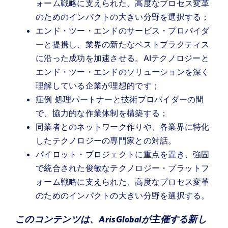
ォーム戦略に支えられた、高度なプロセス変革
のためのインパクトの大きい分野を選択する；
エンド・ツー・エンドのサービス・プロバイダ
ーと提携し、業界の新たなベストプラクティス
に沿った成功を加速させる。AIテクノロジーと
エンド・ツー・エンドのソリューションを深く
理解している企業が理想的です；
症例 処理パートナーと技術プロバイダーの間
で、協力的な作業体制を構築する；
同業者とのネットワーク作りや、各業界に特化
したテクノロジーの専門家との対話。
パイロット・プロジェクトに重点を置き、強固
で統合された俊敏なテクノロジー・プラットフ
ォーム戦略に支えられた、高度なプロセス変革
のためのインパクトの大きい分野を選択する。
このコンテンツは、ArisGlobalが主催する新し