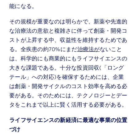
能になる。
その規模が重要なのは明らかで、新薬や先進的
な治療法の意欲と複雑さに伴って創薬・開発コ
ストが上昇する中、収益性を維持するためであ
る。全疾患の約70%にまだ
治療法が
ないこと
は、科学的にも商業的にもライフサイエンスの
大きな課題である。十分な投資回収(「ロング
テール」への対応)を確保するためには、企業
は創薬・開発サイクルのコスト効率を高める必
要がある。そのためには、テクノロジーとデー
タをこれまで以上に賢く活用する必要がある。
ライフサイエンスの新経済に最適な事業の位置
づけ