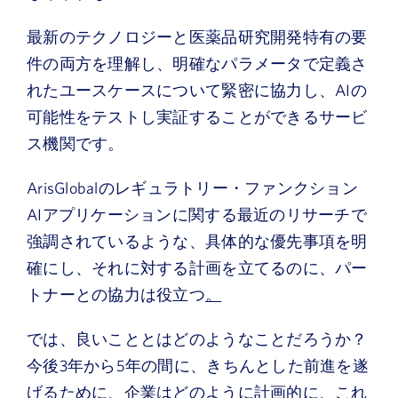
最新のテクノロジーと医薬品研究開発特有の要
件の両方を理解し、明確なパラメータで定義さ
れたユースケースについて緊密に協力し、AIの
可能性をテストし実証することができるサービ
ス機関です。
ArisGlobalのレギュラトリー・ファンクション
AIアプリケーションに関する最近のリサーチで
強調されているような、具体的な優先事項を明
確にし、それに対する計画を立てるのに、パー
トナーとの協力は役立つ
。
では、良いこととはどのようなことだろうか？
今後3年から5年の間に、きちんとした前進を遂
げるために、企業はどのように計画的に、これ