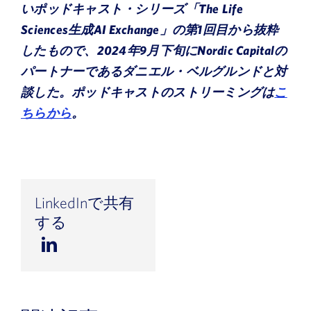
いポッドキャスト・シリーズ「The Life
Sciences生成AI Exchange」の第1回目から抜粋
したもので、2024年9月下旬にNordic Capitalの
パートナーであるダニエル・ベルグルンドと対
談した。ポッドキャストのストリーミングは
こ
ちらから
。
LinkedInで共有
する