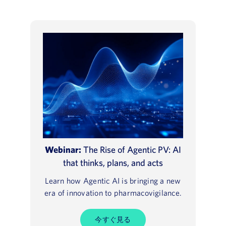
Webinar:
The Rise of Agentic PV: AI
that thinks, plans, and acts
Learn how Agentic AI is bringing a new
era of innovation to pharmacovigilance.
今すぐ見る