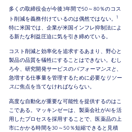
多くの取締役会が今後3年間で50～80％のコス
1
ト削減を義務付けているのは偶然ではない。
特に米国では、企業が米国インフレ抑制法によ
る新たな利益圧迫に気を引き締めている。
コスト削減と効率化を追求するあまり、野心と
製品の品質を犠牲にすることはできない。むし
ろ今、研究開発サービスの
パフォーマンスと
、
急増する仕事量を管理するために必要な
リソー
スに
焦点を当てなければならない。
高度な自動化が重要な可能性を提供するのはこ
こである。マッキンゼーは、製薬会社がAIを活
用したプロセスを採用することで、医薬品の上
市にかかる時間を30～50％短縮できると見積