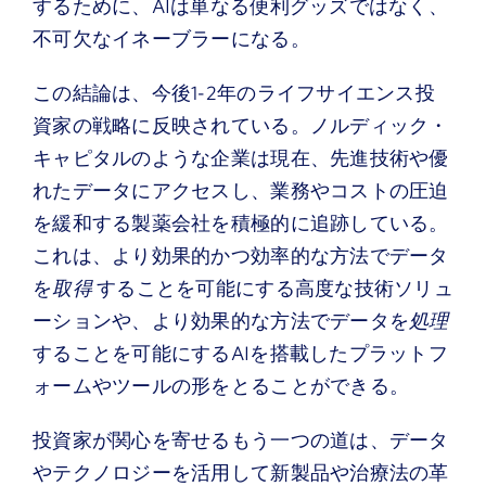
するために、AIは単なる便利グッズではなく、
不可欠なイネーブラーになる。
この結論は、今後1-2年のライフサイエンス投
資家の戦略に反映されている。ノルディック・
キャピタルのような企業は現在、先進技術や優
れたデータにアクセスし、業務やコストの圧迫
を緩和する製薬会社を積極的に追跡している。
これは、より効果的かつ効率的な方法でデータ
を
取得
することを可能にする高度な技術ソリュ
ーションや、より効果的な方法でデータを
処理
することを可能にするAIを搭載したプラットフ
ォームやツールの形をとることができる。
投資家が関心を寄せるもう一つの道は、データ
やテクノロジーを活用して新製品や治療法の革