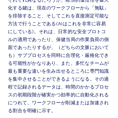
化する鍵は、現在のワークフローから「無駄」
を排除すること、そしてこれを直接測定可能な
方法で行うことである(AIはこれを非常に容易
にしている)。それは、日常的な安全プロトコ
ルの適用であったり、保健当局の作業負荷の側
面であったりするが、（どちらの文脈において
も）サブプロセスを同時に合理化・厳格化でき
る可能性がかなりあり、また、多忙なチームが
最も重要な違いを生み出せるところに専門知識
を集中させることができるようになる。その過
程で記録されるデータは、時間のかかるプロセ
スの初期段階が確実かつ効率的に自動化される
につれて、ワークフローが削減または加速され
る割合を明確に示す。